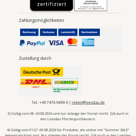
Zahlungsmöglichkeiten
Zustellung durch
Tel.:
+49 7476
9499-0 |
reiten@loesdau.de
3) Gültig vom 08.-24.08.2026 und nur solange der Vorrat reicht. Gilt auch in
den Loesdau Pferdesporthäusern.
4) Gültig vom 01.07.-09.08.2026 für Produkte, die online mit "Summer SALE"
gekennzeichnet sind. Nur solange der Vorrat reicht. Gilt auch in den Loesdau