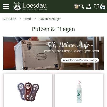
Mein
Kundenk
Suche
öffnen
Startseite
Pferd
Putzen & Pflegen
Putzen & Pflegen