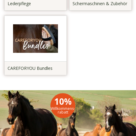
Lederpflege
Schermaschinen & Zubehör
CAREFORYOU Bundles
10%
Willkommens-
rabatt