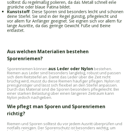
solltest du regelmäßig polieren, da das Metall schnell eine
grünliche oder blaue Patina bildet.
Kunststoff
: Diese Sporen sind besonders leicht und schonen
deine Stiefel. Sie sind in der Regel günstig, pflegeleicht und
vor allem für Anfänger geeignet. Sie eignen sich vor allem für
lange Ausritte, da das geringe Gewicht Füße und Beine
entlastet.
Aus welchen Materialien bestehen
Sporenriemen?
aus Leder oder Nylon
Sporenriemen können
bestehen.
Riemen aus Leder sind besonders langlebig, robust und passen
sich dem Reitstiefel an. Damit das Leder über die Zeit nicht
brüchig wird, musst du diese Riemen häufiger pflegen. Nylon ist
preisgünstiger und lässt sich flexibel an den Stiefel anpassen.
Durch das Material sind die Sporen besonders pflegeleicht. Bei
einer starken Belastung über einen längeren Zeitraum kann
Nylon jedoch nachgeben.
Wie pflegt man Sporen und Sporenriemen
richtig?
Riemen und Sporen solltest du vor jedem Ausritt überprüfen und
notfalls reinigen. Der Sporenschutz ist besonders wichtig, um