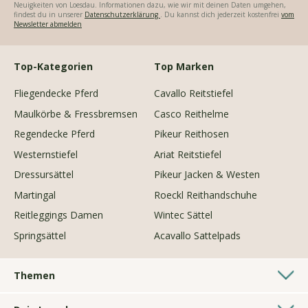
Neuigkeiten von Loesdau. Informationen dazu, wie wir mit deinen Daten umgehen,
findest du in unserer
Datenschutzerklärung
. Du kannst dich jederzeit kostenfrei
vom
Newsletter abmelden
Top-Kategorien
Top Marken
Fliegendecke Pferd
Cavallo Reitstiefel
Maulkörbe & Fressbremsen
Casco Reithelme
Regendecke Pferd
Pikeur Reithosen
Westernstiefel
Ariat Reitstiefel
Dressursättel
Pikeur Jacken & Westen
Martingal
Roeckl Reithandschuhe
Reitleggings Damen
Wintec Sättel
Springsättel
Acavallo Sattelpads
Themen
Westernshop