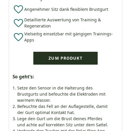
Angenehmer Sitz dank flexiblem Brustgurt
Detaillierte Auswertung von Training &
Regeneration
Vielseitig einsetzbar mit gängigen Trainings-
Apps
ZUM PRODUKT
So geht’s:
Setze den Sensor in die Halterung des
Brustgurts und befeuchte die Elektroden mit
warmem Wasser.
Befeuchte das Fell an der Auflagestelle, damit
der Gurt optimal Kontakt hat.
Lege den Gurt um die Brust deines Pferdes
und achte auf korrekten Sitz unter dem Sattel.
Verbinde den Tracker mit der Polar Flow App.