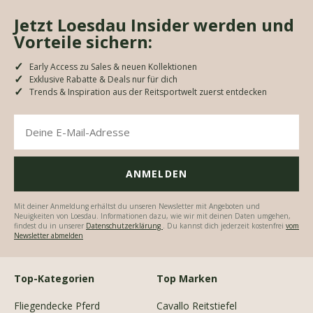
Jetzt Loesdau Insider werden und
Vorteile sichern:
Early Access zu Sales & neuen Kollektionen
Exklusive Rabatte & Deals nur für dich
Trends & Inspiration aus der Reitsportwelt zuerst entdecken
Mit deiner Anmeldung erhältst du unseren Newsletter mit Angeboten und
Neuigkeiten von Loesdau. Informationen dazu, wie wir mit deinen Daten umgehen,
findest du in unserer
Datenschutzerklärung
. Du kannst dich jederzeit kostenfrei
vom
Newsletter abmelden
Top-Kategorien
Top Marken
Fliegendecke Pferd
Cavallo Reitstiefel