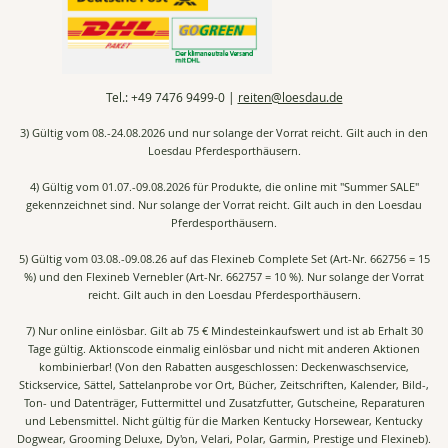
Sitemap
Zahlungsmöglichkeiten
Zustellung durch