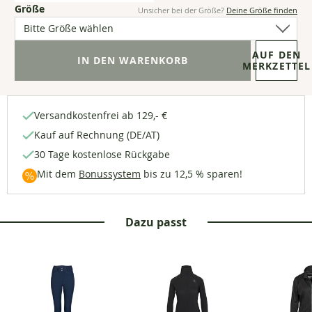
(6
Größe
Unsicher bei der Größe?
Deine Größe finden
Optionen
verfügbar)
AUF DEN
MERKZETTEL
Versandkostenfrei ab 129,- €
Kauf auf Rechnung (DE/AT)
30 Tage kostenlose Rückgabe
Mit dem
Bonussystem
bis zu 12,5 % sparen!
Dazu passt