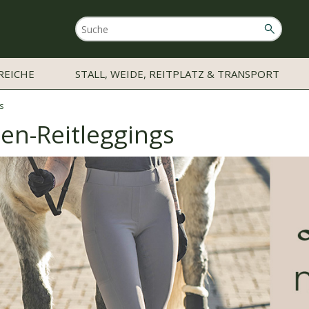
REICHE
STALL, WEIDE, REITPLATZ & TRANSPORT
s
n-Reitleggings