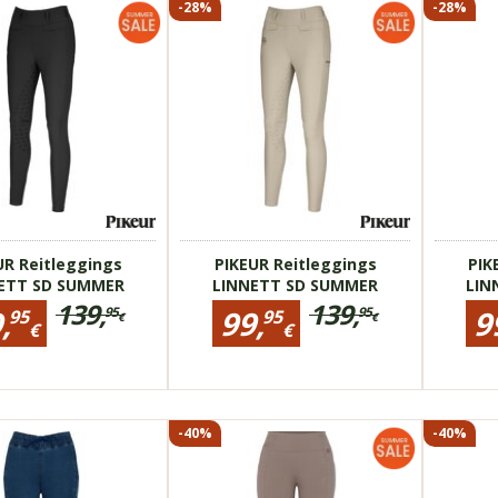
-28%
-28%
1
1705
» weitere Bilder
170501
men
für D
 Material
dünne
für Damen
ler
maxim
dünnes Material
omfort
Trage
maximaler
ist-
High-
Tragekomfort
rm
Passf
High-Waist-
Passform
UR Reitleggings
PIKEUR Reitleggings
PIK
ETT SD SUMMER
LINNETT SD SUMMER
LIN
139,
139,
rmationen
Preisinformationen
Preisinf
,
99,
9
95
95
95
95
€
€
für
für
€
€
Ursprünglicher
Ursprünglicher
PIKEUR
PIKEUR
Reduzierter
Reduzierter
Preis:bisher
Preis:bisher
gs
Reitleggings
Reitlegg
Preis:
Preis:
LINNETT
LINNET
139,95
139,95
99,95
99,95
SD
SD
€
€
€
€
SUMMER
SUMME
-40%
-40%
ilder
» weitere Bilder
» weitere 