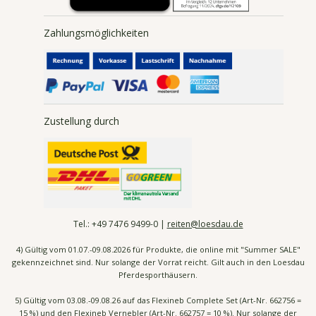
Zahlungsmöglichkeiten
Zustellung durch
Tel.:
+49 7476
9499-0 |
reiten@loesdau.de
4) Gültig vom 01.07.-09.08.2026 für Produkte, die online mit "Summer SALE"
gekennzeichnet sind. Nur solange der Vorrat reicht. Gilt auch in den Loesdau
Pferdesporthäusern.
5) Gültig vom 03.08.-09.08.26 auf das Flexineb Complete Set (Art-Nr. 662756 =
15 %) und den Flexineb Vernebler (Art-Nr. 662757 = 10 %). Nur solange der