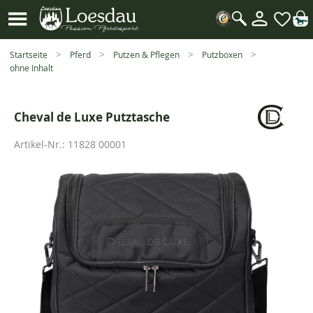
Mein
Kundenk
Suche
öffnen
Startseite
Pferd
Putzen & Pflegen
Putzboxen
ohne Inhalt
Cheval de Luxe Putztasche
Artikel-Nr.:
11828 00001