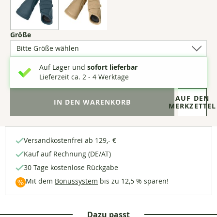
Vorder-
und
Hinterbeine
(2
Größe
Optionen
verfügbar)
Auf Lager und
sofort lieferbar
Lieferzeit ca. 2 - 4 Werktage
AUF DEN
MERKZETTEL
Versandkostenfrei ab 129,- €
Kauf auf Rechnung (DE/AT)
30 Tage kostenlose Rückgabe
Mit dem
Bonussystem
bis zu 12,5 % sparen!
Dazu passt