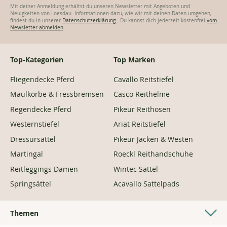
Mit deiner Anmeldung erhältst du unseren Newsletter mit Angeboten und
Neuigkeiten von Loesdau. Informationen dazu, wie wir mit deinen Daten umgehen,
findest du in unserer
Datenschutzerklärung
. Du kannst dich jederzeit kostenfrei
vom
Newsletter abmelden
Top-Kategorien
Top Marken
Fliegendecke Pferd
Cavallo Reitstiefel
Maulkörbe & Fressbremsen
Casco Reithelme
Regendecke Pferd
Pikeur Reithosen
Westernstiefel
Ariat Reitstiefel
Dressursättel
Pikeur Jacken & Westen
Martingal
Roeckl Reithandschuhe
Reitleggings Damen
Wintec Sättel
Springsättel
Acavallo Sattelpads
Themen