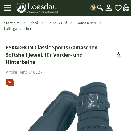
Mein
Kundenk
Suche
öffnen
Startseite
Pferd
Beine & Huf
Gamaschen
Löffelgamaschen
ESKADRON Classic Sports Gamaschen
Softshell Jewel, für Vorder- und
Hinterbeine
Artikel-Nr.:
616227
%