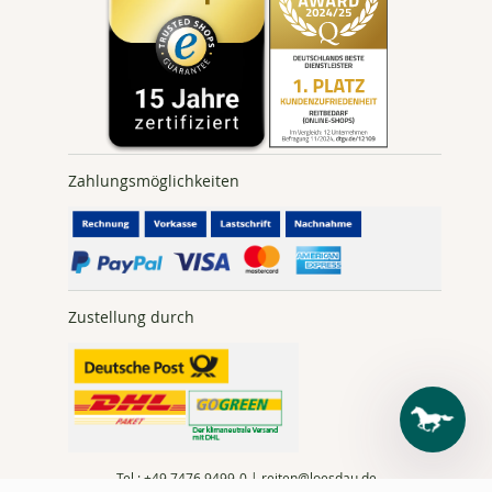
Zahlungsmöglichkeiten
Zustellung durch
Tel.:
+49 7476
9499-0 |
reiten@loesdau.de