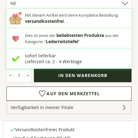
Optionen
bestelle
verfügbar)
die
reguläre
Mit diesem Artikel wird deine komplette Bestellung
Größe.
versandkostenfrei
.
beliebtesten Produkte
Dies ist eines der
aus der
Lederreitstiefel
Kategorie: "
"
sofort lieferbar
Lieferzeit ca. 2 - 4 Werktage
Menge
AUF DEN MERKZETTEL
Verfügbarkeit in meiner Filiale
Versandkostenfreies Produkt