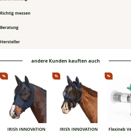
GRIP
Richtig messen
Beratung
Hersteller
andere Kunden kauften auch
%
%
%
IRISh INNOVATION
IRISh INNOVATION
Flexineb Ve