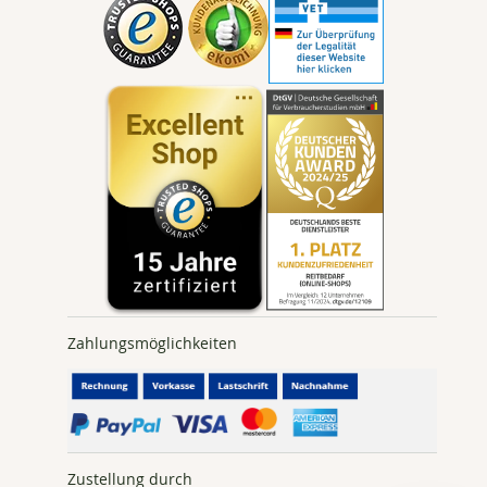
Lieferzeiten
Versandinformationen
Zahlungsbedingungen
Widerruf absenden
Sitemap
Zahlungsmöglichkeiten
Zustellung durch