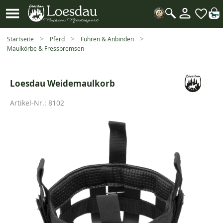
Mein
Kundenk
Suche
öffnen
Startseite
Pferd
Führen & Anbinden
Maulkörbe & Fressbremsen
Loesdau Weidemaulkorb
Artikel-Nr.:
8102