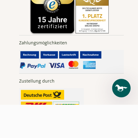
Zahlungsmöglichkeiten
Zustellung durch
Tel.:
+49 7476
9499-0 |
reiten@loesdau.de