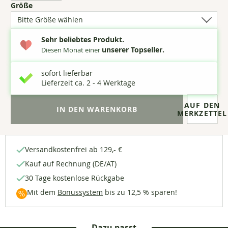
(5
Größe
Optionen
verfügbar)
Sehr beliebtes Produkt.
unserer Topseller.
Diesen Monat einer
sofort lieferbar
Lieferzeit ca. 2 - 4 Werktage
AUF DEN
MERKZETTEL
Versandkostenfrei ab 129,- €
Kauf auf Rechnung (DE/AT)
30 Tage kostenlose Rückgabe
Mit dem
Bonussystem
bis zu 12,5 % sparen!
Dazu passt