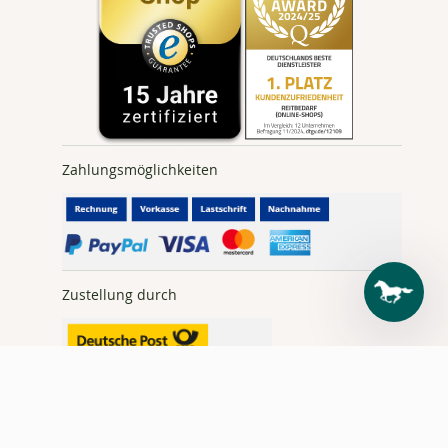
Zahlungsmöglichkeiten
Zustellung durch
Tel.:
+49 7476
9499-0 |
reiten@loesdau.de