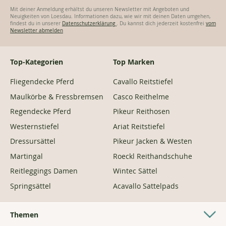
Mit deiner Anmeldung erhältst du unseren Newsletter mit Angeboten und
Neuigkeiten von Loesdau. Informationen dazu, wie wir mit deinen Daten umgehen,
findest du in unserer
Datenschutzerklärung
. Du kannst dich jederzeit kostenfrei
vom
Newsletter abmelden
Top-Kategorien
Top Marken
Fliegendecke Pferd
Cavallo Reitstiefel
Maulkörbe & Fressbremsen
Casco Reithelme
Regendecke Pferd
Pikeur Reithosen
Westernstiefel
Ariat Reitstiefel
Dressursättel
Pikeur Jacken & Westen
Martingal
Roeckl Reithandschuhe
Reitleggings Damen
Wintec Sättel
Springsättel
Acavallo Sattelpads
Themen