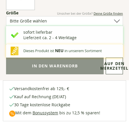
(6
Größe
Unsicher bei der Größe?
Deine Größe finden
Optionen
verfügbar)
sofort lieferbar
Lieferzeit ca. 2 - 4 Werktage
NEU
Dieses Produkt ist
in unserem Sortiment
AUF DEN
MERKZETTEL
Versandkostenfrei ab 129,- €
Kauf auf Rechnung (DE/AT)
30 Tage kostenlose Rückgabe
Mit dem
Bonussystem
bis zu 12,5 % sparen!