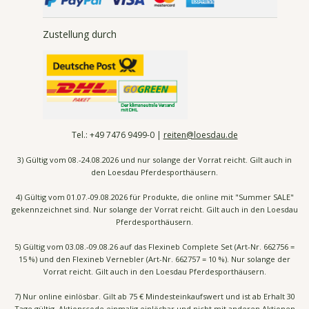
Zustellung durch
Tel.:
+49 7476
9499-0 |
reiten@loesdau.de
3) Gültig vom 08.-24.08.2026 und nur solange der Vorrat reicht. Gilt auch in
den Loesdau Pferdesporthäusern.
4) Gültig vom 01.07.-09.08.2026 für Produkte, die online mit "Summer SALE"
gekennzeichnet sind. Nur solange der Vorrat reicht. Gilt auch in den Loesdau
Pferdesporthäusern.
5) Gültig vom 03.08.-09.08.26 auf das Flexineb Complete Set (Art-Nr. 662756 =
15 %) und den Flexineb Vernebler (Art-Nr. 662757 = 10 %). Nur solange der
Vorrat reicht. Gilt auch in den Loesdau Pferdesporthäusern.
7) Nur online einlösbar. Gilt ab 75 € Mindesteinkaufswert und ist ab Erhalt 30
Tage gültig. Aktionscode einmalig einlösbar und nicht mit anderen Aktionen